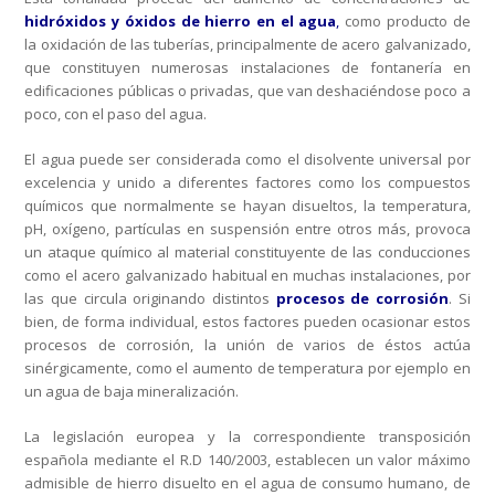
hidróxidos y óxidos de hierro en el agua
,
como producto de
la
oxidación de las tuberías, principalmente de acero galvanizado,
que constituyen numerosas instalaciones de fontanería en
edificaciones públicas o privadas, que van deshaciéndose poco a
poco, con el paso del agua.
El agua puede ser considerada como el disolvente universal por
excelencia y unido a diferentes factores como los compuestos
químicos que normalmente se hayan disueltos, la temperatura,
pH, oxígeno, partículas en suspensión entre otros más, provoca
un ataque químico al material constituyente de las conducciones
como el acero galvanizado habitual en muchas instalaciones, por
las que circula originando distintos
procesos de corrosión
. Si
bien, de forma individual, estos factores pueden ocasionar estos
procesos de corrosión, la unión de varios de éstos actúa
sinérgicamente, como el aumento de temperatura por ejemplo en
un agua de baja mineralización.
La legislación europea y la correspondiente transposición
española mediante el R.D 140/2003, establecen un valor máximo
admisible de hierro disuelto en el agua de consumo humano, de