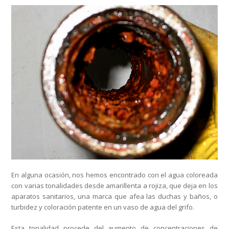
En alguna ocasión, nos hemos encontrado con el agua coloreada
con varias tonalidades desde amarillenta a rojiza, que deja en los
aparatos sanitarios, una marca que afea las duchas y baños, o
turbidez y coloración patente en un vaso de agua del grifo.
Esta tonalidad procede del aumento de concentraciones de