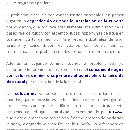
200 microgramos por litro.
El problema incide en dos consecuencias principales, en primer
lugar en la
degradación de toda la instalación de la tubería
por oxidación, que provoca gradualmente una disminución de la
pared real del tubo y con el tiempo, fugas inoportunas de agua en
cualquier punto del edificio. Para redes industriales de gran
tamaño y comunidades de vecinos con central térmica
centralizada es un problema no despreciable a tener en cuenta.
Además en segundo término, cuando el problema sea ya
importante tendremos como consecuencia, el
consumo de agua
con valores de hierro superiores al admisible o la pérdida
de caudal
por obstrucción de la luz del tubo.
Las
soluciones
se pueden enfocar a la sustitución de las
tuberías, que en ocasiones se hace inviable por la envergadura
de la inversión en un edificio en uso, o al tratamiento
simplemente del agua centralizada, recomendado por
RITASA
,
que evite el proceso de corrosión y frene el proceso de oxidación
iniciado, alargando la vida útil de la tubería. La diferencia en