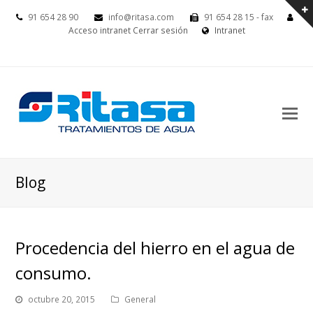
91 654 28 90
info@ritasa.com
91 654 28 15 - fax
Acceso intranet
Cerrar sesión
Intranet
Blog
Procedencia del hierro en el agua de
consumo.
octubre 20, 2015
General