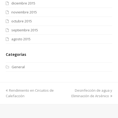
diciembre 2015
noviembre 2015
octubre 2015
septiembre 2015
agosto 2015
Categorías
General
previous
next
Rendimiento en Circuitos de
Desinfección de agua y
post:
post:
Calefacción
Eliminación de Arsénico