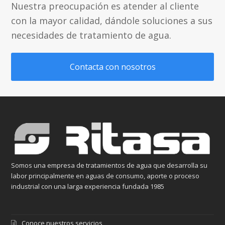
Nuestra preocupación es atender al cliente
con la mayor calidad, dándole soluciones a sus
necesidades de tratamiento de agua.
Contacta con nosotros
Somos una empresa de tratamientos de agua que desarrolla su
labor principalmente en aguas de consumo, aporte o proceso
industrial con una larga experiencia fundada 1985
Conoce nuestros servicios