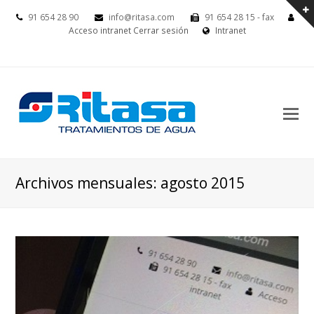
91 654 28 90
info@ritasa.com
91 654 28 15 - fax
Acceso intranet
Cerrar sesión
Intranet
Archivos mensuales: agosto 2015