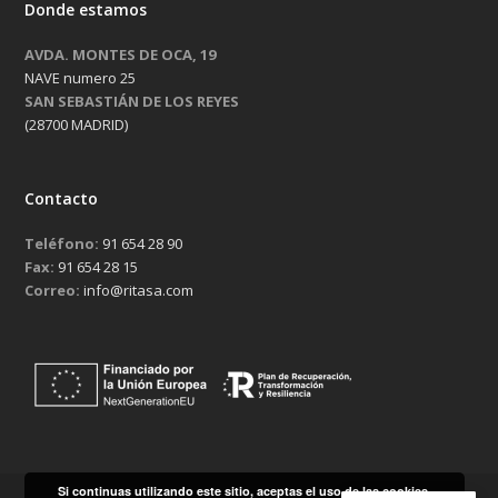
Donde estamos
AVDA. MONTES DE OCA, 19
NAVE numero 25
SAN SEBASTIÁN DE LOS REYES
(28700 MADRID)
Contacto
Teléfono:
91 654 28 90
Fax:
91 654 28 15
Correo:
info@ritasa.com
Si continuas utilizando este sitio, aceptas el uso de las cookies.