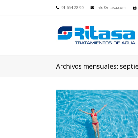
91 654 28 90
info@ritasa.com
Archivos mensuales: sept