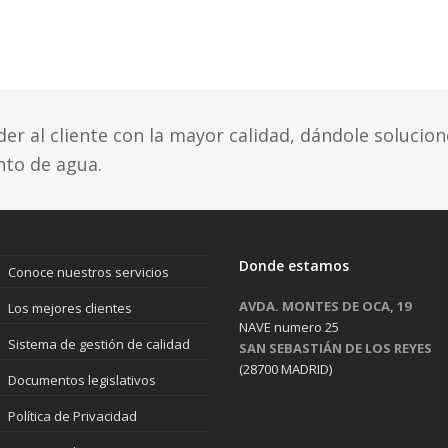
r al cliente con la mayor calidad, dándole solucion
nto de agua.
Donde estamos
Conoce nuestros servicios
AVDA. MONTES DE OCA, 19
Los mejores clientes
NAVE numero 25
Sistema de gestión de calidad
SAN SEBASTIÁN DE LOS REYES
(28700 MADRID)
Documentos legislativos
Política de Privacidad