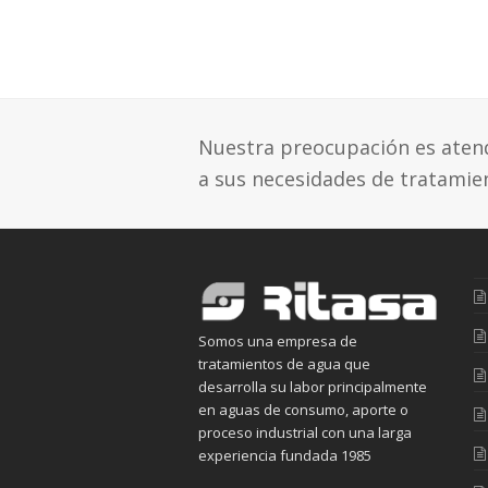
Nuestra preocupación es atende
a sus necesidades de tratamie
Somos una empresa de
tratamientos de agua que
desarrolla su labor principalmente
en aguas de consumo, aporte o
proceso industrial con una larga
experiencia fundada 1985