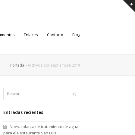
umentos
Enlaces
Contacto
Blog
Portada
»
Archivos por septiembre 2019
Buscar
Enviar
Entradas recientes
Nueva planta de tratamiento de agua
para el Restaurante San Luis