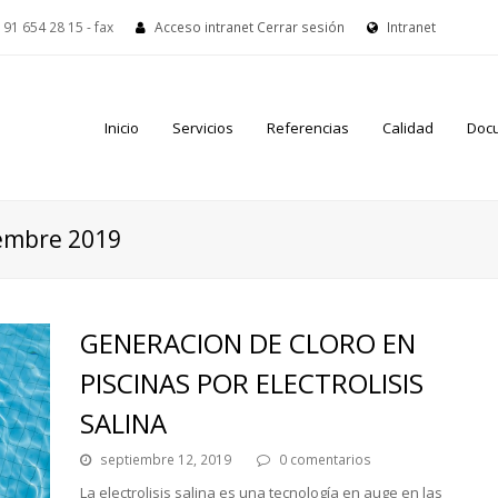
91 654 28 15 - fax
Acceso intranet
Cerrar sesión
Intranet
Inicio
Servicios
Referencias
Calidad
Doc
iembre 2019
GENERACION DE CLORO EN
PISCINAS POR ELECTROLISIS
SALINA
septiembre 12, 2019
0 comentarios
La electrolisis salina es una tecnología en auge en las