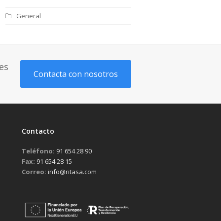
General
es
Contacta con nosotros
Contacto
Teléfono:
91 654 28 90
Fax:
91 654 28 15
Correo:
info@ritasa.com