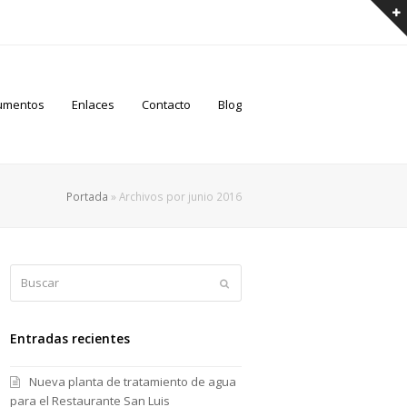
umentos
Enlaces
Contacto
Blog
Portada
»
Archivos por junio 2016
Buscar
Enviar
Entradas recientes
Nueva planta de tratamiento de agua
para el Restaurante San Luis