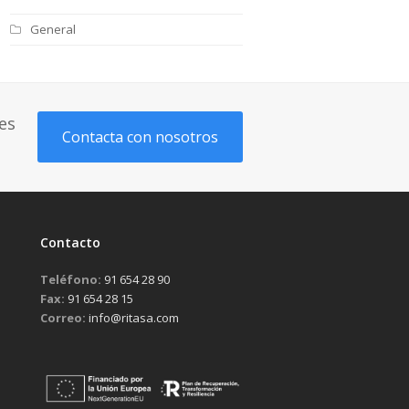
General
es
Contacta con nosotros
Contacto
Teléfono:
91 654 28 90
Fax:
91 654 28 15
Correo:
info@ritasa.com