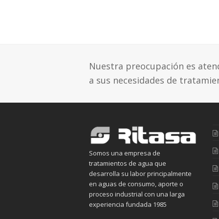
Nuestra preocupación es atende
a sus necesidades de tratamie
Somos una empresa de
tratamientos de agua que
desarrolla su labor principalmente
en aguas de consumo, aporte o
proceso industrial con una larga
experiencia fundada 1985