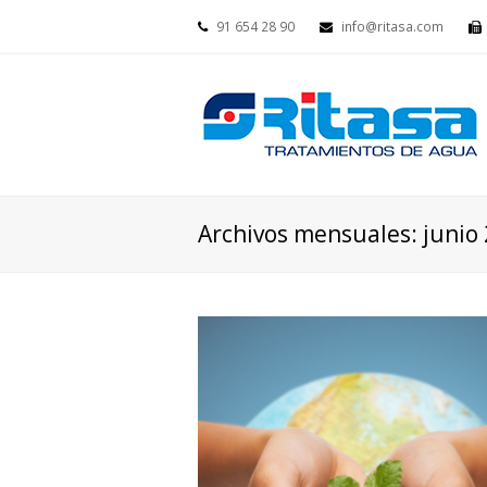
91 654 28 90
info@ritasa.com
Archivos mensuales: junio