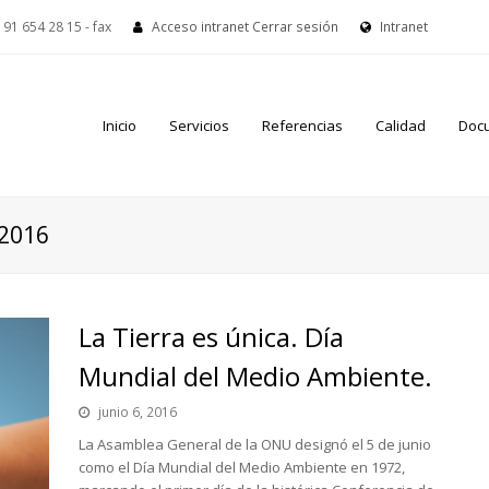
91 654 28 15 - fax
Acceso intranet
Cerrar sesión
Intranet
Inicio
Servicios
Referencias
Calidad
Doc
 2016
La Tierra es única. Día
Mundial del Medio Ambiente.
junio 6, 2016
La Asamblea General de la ONU designó el 5 de junio
como el Día Mundial del Medio Ambiente en 1972,