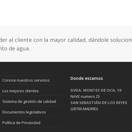
r al cliente con la mayor calidad, dándole solucion
nto de agua.
Donde estamos
Conoce nuestros servicios
AVDA. MONTES DE OCA, 19
Los mejores clientes
NAVE numero 25
Sistema de gestión de calidad
SAN SEBASTIÁN DE LOS REYES
(28700 MADRID)
Documentos legislativos
Política de Privacidad