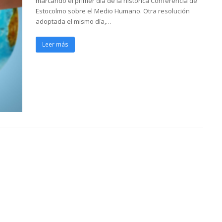
marcando el primer día de la histórica Conferencia de
Estocolmo sobre el Medio Humano. Otra resolución
adoptada el mismo día,…
Leer más