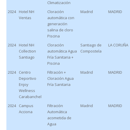
Climatización
2024
Hotel NH
Cloración
Madrid
MADRID
Ventas
automática con
generación
salina de cloro
Piscina
2024
Hotel NH
Cloración
Santiago de
LA CORUÑA
Collection
automática Agua
Compostela
Santiago
Fría Sanitaria +
Piscina
2024
Centro
Filtración +
Madrid
MADRID
Deportivo
Cloración Agua
Enjoy
Fría Sanitaria
Wellness
Carabanchel
2024
Campus
Filtración
Madrid
MADRID
Acciona
Automática
acometida de
Agua