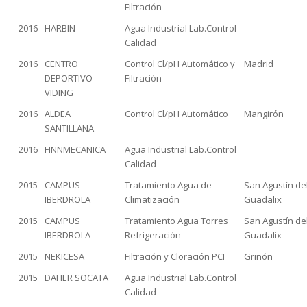
Filtración
2016
HARBIN
Agua Industrial Lab.Control
Calidad
2016
CENTRO
Control Cl/pH Automático y
Madrid
DEPORTIVO
Filtración
VIDING
2016
ALDEA
Control Cl/pH Automático
Mangirón
SANTILLANA
2016
FINNMECANICA
Agua Industrial Lab.Control
Calidad
2015
CAMPUS
Tratamiento Agua de
San Agustín de
IBERDROLA
Climatización
Guadalix
2015
CAMPUS
Tratamiento Agua Torres
San Agustín de
IBERDROLA
Refrigeración
Guadalix
2015
NEKICESA
Filtración y Cloración PCI
Griñón
2015
DAHER SOCATA
Agua Industrial Lab.Control
Calidad