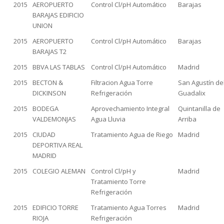
2015
AEROPUERTO
Control Cl/pH Automático
Barajas
BARAJAS EDIFICIO
UNION
2015
AEROPUERTO
Control Cl/pH Automático
Barajas
BARAJAS T2
2015
BBVA LAS TABLAS
Control Cl/pH Automático
Madrid
2015
BECTON &
Filtracion Agua Torre
San Agustín de
DICKINSON
Refrigeración
Guadalix
2015
BODEGA
Aprovechamiento Integral
Quintanilla de
VALDEMONJAS
Agua Lluvia
Arriba
2015
CIUDAD
Tratamiento Agua de Riego
Madrid
DEPORTIVA REAL
MADRID
2015
COLEGIO ALEMAN
Control Cl/pH y
Madrid
Tratamiento Torre
Refrigeración
2015
EDIFICIO TORRE
Tratamiento Agua Torres
Madrid
RIOJA
Refrigeración