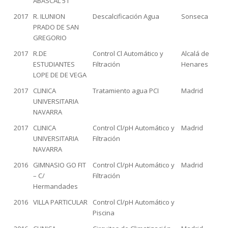
ABASCAL 51
2017
R. ILUNION
Descalcificación Agua
Sonseca
PRADO DE SAN
GREGORIO
2017
R.DE
Control Cl Automático y
Alcalá de
ESTUDIANTES
Filtración
Henares
LOPE DE DE VEGA
2017
CLINICA
Tratamiento agua PCI
Madrid
UNIVERSITARIA
NAVARRA
2017
CLINICA
Control Cl/pH Automático y
Madrid
UNIVERSITARIA
Filtración
NAVARRA
2016
GIMNASIO GO FIT
Control Cl/pH Automático y
Madrid
– C/
Filtración
Hermandades
2016
VILLA PARTICULAR
Control Cl/pH Automático y
Piscina