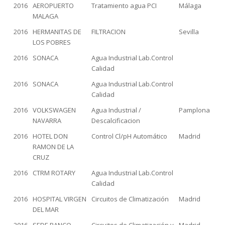
2016
AEROPUERTO
Tratamiento agua PCI
Málaga
MALAGA
2016
HERMANITAS DE
FILTRACION
Sevilla
LOS POBRES
2016
SONACA
Agua Industrial Lab.Control
Calidad
2016
SONACA
Agua Industrial Lab.Control
Calidad
2016
VOLKSWAGEN
Agua Industrial /
Pamplona
NAVARRA
Descalcificacion
2016
HOTEL DON
Control Cl/pH Automático
Madrid
RAMON DE LA
CRUZ
2016
CTRM ROTARY
Agua Industrial Lab.Control
Calidad
2016
HOSPITAL VIRGEN
Circuitos de Climatización
Madrid
DEL MAR