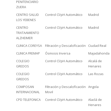
PENITENCIARIO
ZUERA
CENTRO SALUD
Control Cl/pH Automático
Madrid
LOS YEBENES
CENTRO
Control Cl/pH Automático
Madrid
TRATAAMIENTO
ALZHEIMER
CLINICA COREYSA
Filtración y Descalcificación
Ciudad Real
CLINICA FREMAP
Ósmosis Inversa
Majadahonda
COLEGIO
Control Cl/pH Automático
Alcalá de
GREDOS
Henares
COLEGIO
Control Cl/pH Automático
Las Rozas
GREDOS
COMPOSAN
Filtración y Descalcificación
Angola
INTERNACIONAL
Movil
CPD TELEFONICA
Control Cl/pH Automático
Alaclá de
Henares