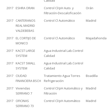
Calidad
2017
ESHRA ORAN
Control Cl/pH Auto. y
Orán
Filtración-Descalcificación
2017
CANTERANOS
Control Cl Automático
Madrid
REAL MADRID
VALDEBEBAS
2017
EL CORTIJO DE
Control Cl Automático
Majadahonda
MONICO
2017
KACST LARGE
Agua Industrial Lab.Control
SYSTEM
Calidad
2017
KACST SMALL
Agua Industrial Lab.Control
SYSTEM
Calidad
2017
CIUDAD
Tratamiento Agua Torres
Boadilla
FINANCIERA BSCH
Refrigeración
2017
Viviendas
Control Cl/pH Automático y
Madrid
SERRANO 7
Filtración
2017
OFICINAS
Control Cl/pH Automático
Madrid
SERRANO 73