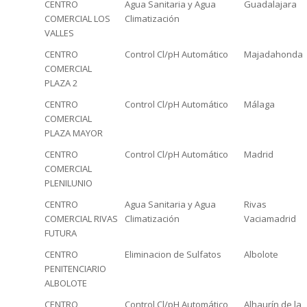
CENTRO
Agua Sanitaria y Agua
Guadalajara
COMERCIAL LOS
Climatización
VALLES
CENTRO
Control Cl/pH Automático
Majadahonda
COMERCIAL
PLAZA 2
CENTRO
Control Cl/pH Automático
Málaga
COMERCIAL
PLAZA MAYOR
CENTRO
Control Cl/pH Automático
Madrid
COMERCIAL
PLENILUNIO
CENTRO
Agua Sanitaria y Agua
Rivas
COMERCIAL RIVAS
Climatización
Vaciamadrid
FUTURA
CENTRO
Eliminacion de Sulfatos
Albolote
PENITENCIARIO
ALBOLOTE
CENTRO
Control Cl/pH Automático
Alhaurín de la