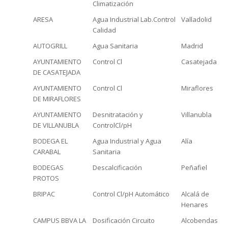
Climatización
ARESA
Agua Industrial Lab.Control
Valladolid
Calidad
AUTOGRILL
Agua Sanitaria
Madrid
AYUNTAMIENTO
Control Cl
Casatejada
DE CASATEJADA
AYUNTAMIENTO
Control Cl
Miraflores
DE MIRAFLORES
AYUNTAMIENTO
Desnitratación y
Villanubla
DE VILLANUBLA
ControlCl/pH
BODEGA EL
Agua Industrial y Agua
Alía
CARABAL
Sanitaria
BODEGAS
Descalcificación
Peñafiel
PROTOS
BRIPAC
Control Cl/pH Automático
Alcalá de
Henares
CAMPUS BBVA LA
Dosificación Circuito
Alcobendas