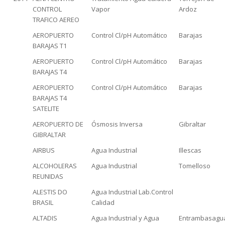
CONTROL
Vapor
Ardoz
TRAFICO AEREO
AEROPUERTO
Control Cl/pH Automático
Barajas
BARAJAS T1
AEROPUERTO
Control Cl/pH Automático
Barajas
BARAJAS T4
AEROPUERTO
Control Cl/pH Automático
Barajas
BARAJAS T4
SATELITE
AEROPUERTO DE
Ósmosis Inversa
Gibraltar
GIBRALTAR
AIRBUS
Agua Industrial
Illescas
ALCOHOLERAS
Agua Industrial
Tomelloso
REUNIDAS
ALESTIS DO
Agua Industrial Lab.Control
BRASIL
Calidad
ALTADIS
Agua Industrial y Agua
Entrambasagu