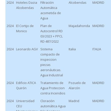
2024
Hoteles Dazia
Filtración
Alcobendas
MADRID
Alcobendas
Automática
acometida de
Agua
2024
El Cortijo de
Plan de
Majadahonda
MADRID
Monico
Autocontrol RD
03/2023 + PPCL
RD 487/2022
2024
Leonardo AGV
Sistema
Italia
ITALIA
compacto de
inspeccion
piezas
aeronáuticas.
Agua Industrial
2024
Edificio ATICA
Tratamiento de
Pozuelo de
MADRID
Quirón
Agua Proteccion
Alarcón
contra Incendios
2024
Universidad
Cloración
Madrid
MADRID
CEU
automática Agua