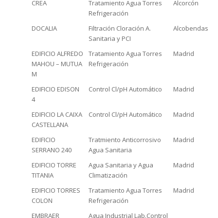
CREA
Tratamiento Agua Torres
Alcorcón
Refrigeración
DOCALIA
Filtración Cloración A.
Alcobendas
Sanitaria y PCI
EDIFICIO ALFREDO
Tratamiento Agua Torres
Madrid
MAHOU – MUTUA
Refrigeración
M
EDIFICIO EDISON
Control Cl/pH Automático
Madrid
4
EDIFICIO LA CAIXA
Control Cl/pH Automático
Madrid
CASTELLANA
EDIFICIO
Tratmiento Anticorrosivo
Madrid
SERRANO 240
Agua Sanitaria
EDIFICIO TORRE
Agua Sanitaria y Agua
Madrid
TITANIA
Climatización
EDIFICIO TORRES
Tratamiento Agua Torres
Madrid
COLON
Refrigeración
EMBRAER
Agua Industrial Lab.Control