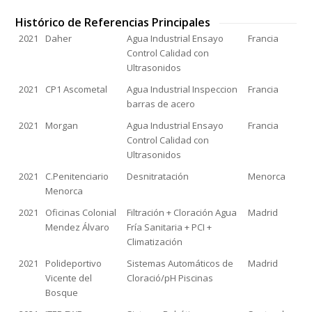
Histórico de Referencias Principales
2021
Daher
Agua Industrial Ensayo
Francia
Control Calidad con
Ultrasonidos
2021
CP1 Ascometal
Agua Industrial Inspeccion
Francia
barras de acero
2021
Morgan
Agua Industrial Ensayo
Francia
Control Calidad con
Ultrasonidos
2021
C.Penitenciario
Desnitratación
Menorca
Menorca
2021
Oficinas Colonial
Filtración + Cloración Agua
Madrid
Mendez Álvaro
Fría Sanitaria + PCI +
Climatización
2021
Polideportivo
Sistemas Automáticos de
Madrid
Vicente del
Cloració/pH Piscinas
Bosque