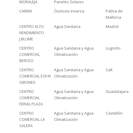
MORALEJA
Paneles Solares
CARMA
Ósmosis Inversa
Palma de
Mallorca
CENTRO ALTO
Agua Sanitaria
Madrid
RENDIMIENTO
J.BLUME
CENTRO
Agua Sanitaria y Agua
Logroño
COMERCIAL
Climatización
BERCEO
CENTRO
Agua Sanitaria y Agua
Salt
COMERCIAL ESPAI
Climatización
GIRONES
CENTRO
Agua Sanitaria y Agua
Guadalajara
COMERCIAL
Climatización
FERIAL PLAZA
CENTRO
Agua Sanitaria y Agua
Castellón
COMERCIAL LA
Climatización
SALERA