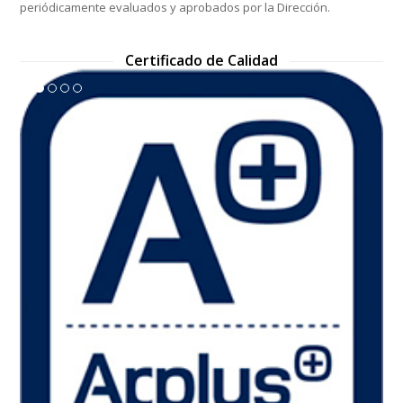
periódicamente evaluados y aprobados por la Dirección.
Certificado de Calidad