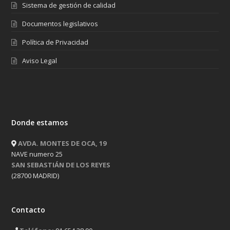
Donde estamos
AVDA. MONTES DE OCA, 19
NAVE numero 25
SAN SEBASTIÁN DE LOS REYES
(28700 MADRID)
Contacto
Teléfono:
91 654 28 90
Fax:
91 654 28 15
Correo:
info@ritasa.com