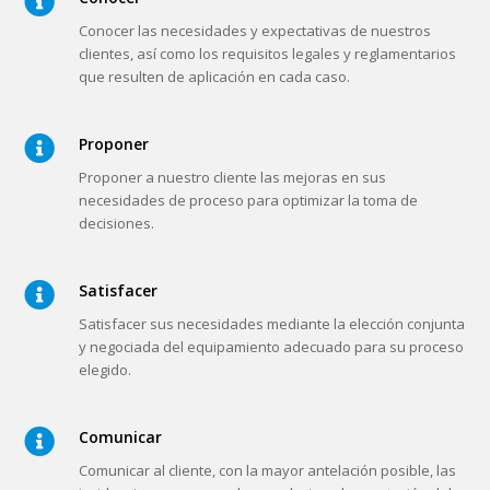
necesidades de proceso para optimizar la toma de
decisiones.
Satisfacer
Satisfacer sus necesidades mediante la elección conjunta
y negociada del equipamiento adecuado para su proceso
elegido.
Comunicar
Comunicar al cliente, con la mayor antelación posible, las
incidencias que se puedan producir en la prestación del
servicio y minimizar así el impacto que éstas puedan
tener.
Aconsejar
Indicar a nuestro cliente las operaciones recomendables