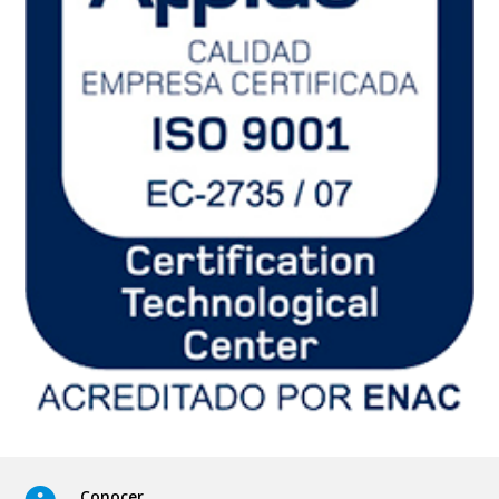
Conocer
Conocer las necesidades y expectativas de nuestros
clientes, así como los requisitos legales y reglamentarios
que resulten de aplicación en cada caso.
Proponer
Proponer a nuestro cliente las mejoras en sus