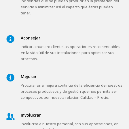
en la vida útil de sus instalaciones para optimizar sus
procesos.
Mejorar
Procurar una mejora continua de la eficiencia de nuestros
procesos productivos y de gestión que nos permita ser
competitivos por nuestra relación Calidad – Precio.
Involucrar
Involucrar a nuestro personal, con sus aportaciones, en
la consecución de la Mejora Continua.
Gestionar
Efectuar una gestión proactiva desde todos los
departamentos de la empresa con el fin satisfacer las
demandas de nuestros clientes.