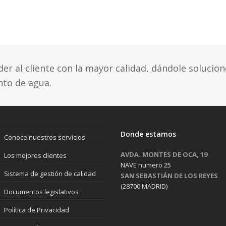
r al cliente con la mayor calidad, dándole solucion
nto de agua.
Donde estamos
Conoce nuestros servicios
AVDA. MONTES DE OCA, 19
Los mejores clientes
NAVE numero 25
Sistema de gestión de calidad
SAN SEBASTIÁN DE LOS REYES
(28700 MADRID)
Documentos legislativos
Política de Privacidad