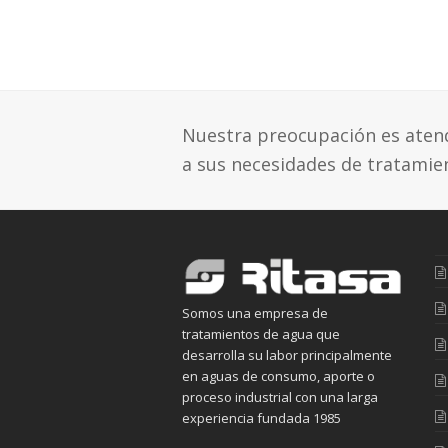
Nuestra preocupación es atende
a sus necesidades de tratamie
Somos una empresa de
tratamientos de agua que
desarrolla su labor principalmente
en aguas de consumo, aporte o
proceso industrial con una larga
experiencia fundada 1985