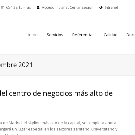
91 654 28 15 - fax
Acceso intranet
Cerrar sesión
Intranet
Inicio
Servicios
Referencias
Calidad
Doc
iembre 2021
del centro de negocios más alto de
 de Madrid, el skyline más alto de la capital, se completa ahora
ergará un lugar especial en los sectores sanitario, universitario y