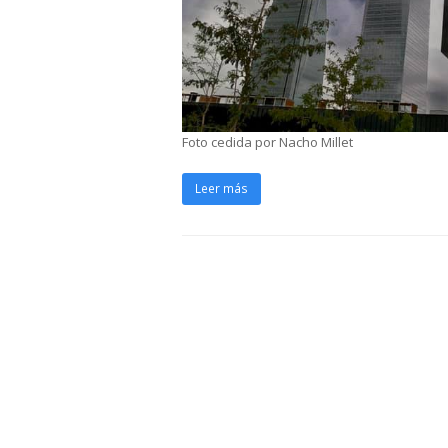
Foto cedida por Nacho Millet
Leer más