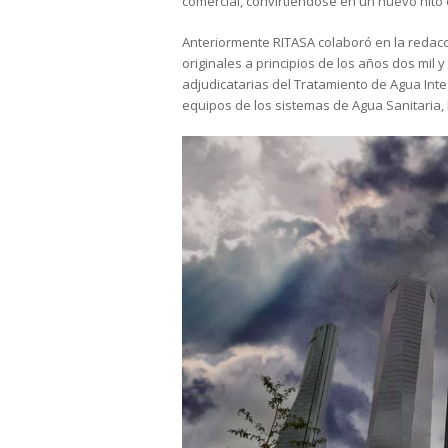
comercial, convirtiéndose en un nuevo hito
Anteriormente RITASA colaboró en la redacci
originales a principios de los años dos mil
adjudicatarias del Tratamiento de Agua Inte
equipos de los sistemas de Agua Sanitaria, 