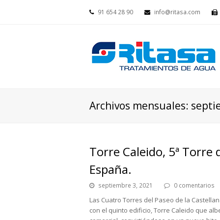
91 654 28 90
info@ritasa.com
Archivos mensuales: sept
Torre Caleido, 5ª Torre 
España.
septiembre 3, 2021
0 comentarios
Las Cuatro Torres del Paseo de la Castellana
con el quinto edificio, Torre Caleido que alb