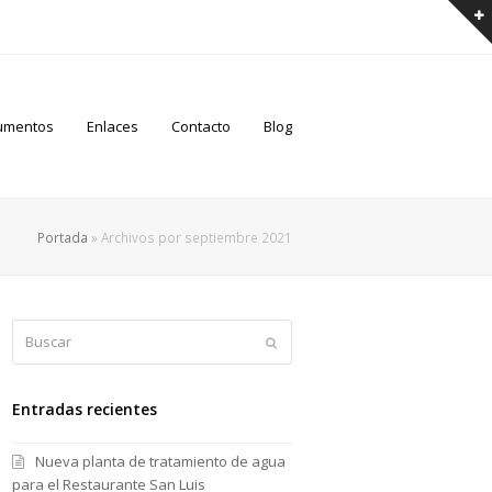
umentos
Enlaces
Contacto
Blog
Portada
»
Archivos por septiembre 2021
Buscar
Enviar
Entradas recientes
Nueva planta de tratamiento de agua
para el Restaurante San Luis