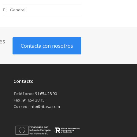
General
es
Contacta con nosotros
Contacto
Teléfono:
91 654 28 90
Fax:
91 654 28 15
Correo:
info@ritasa.com