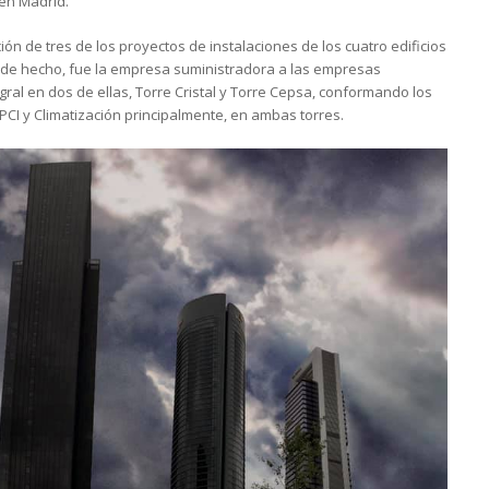
 en Madrid.
ón de tres de los proyectos de instalaciones de los cuatro edificios
 y de hecho, fue la empresa suministradora a las empresas
gral en dos de ellas, Torre Cristal y Torre Cepsa, conformando los
PCI y Climatización principalmente, en ambas torres.