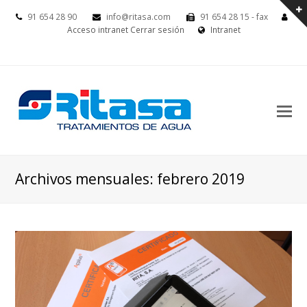
91 654 28 90
info@ritasa.com
91 654 28 15 - fax
Acceso intranet
Cerrar sesión
Intranet
Archivos mensuales: febrero 2019