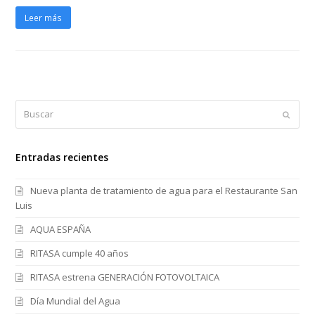
Leer más
Buscar
Enviar
Entradas recientes
Nueva planta de tratamiento de agua para el Restaurante San
Luis
AQUA ESPAÑA
RITASA cumple 40 años
RITASA estrena GENERACIÓN FOTOVOLTAICA
Día Mundial del Agua