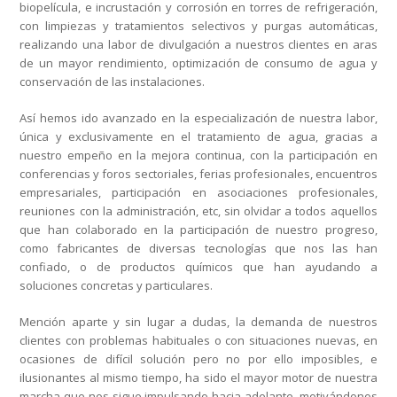
biopelícula, e incrustación y corrosión en torres de refrigeración,
con limpiezas y tratamientos selectivos y purgas automáticas,
realizando una labor de divulgación a nuestros clientes en aras
de un mayor rendimiento, optimización de consumo de agua y
conservación de las instalaciones.
Así hemos ido avanzado en la especialización de nuestra labor,
única y exclusivamente en el tratamiento de agua, gracias a
nuestro empeño en la mejora continua, con la participación en
conferencias y foros sectoriales, ferias profesionales, encuentros
empresariales, participación en asociaciones profesionales,
reuniones con la administración, etc, sin olvidar a todos aquellos
que han colaborado en la participación de nuestro progreso,
como fabricantes de diversas tecnologías que nos las han
confiado, o de productos químicos que han ayudando a
soluciones concretas y particulares.
Mención aparte y sin lugar a dudas, la demanda de nuestros
clientes con problemas habituales o con situaciones nuevas, en
ocasiones de difícil solución pero no por ello imposibles, e
ilusionantes al mismo tiempo, ha sido el mayor motor de nuestra
marcha que nos sigue impulsando hacia adelante, motivándonos