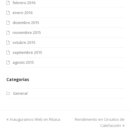
febrero 2016
enero 2016
diciembre 2015
noviembre 2015
octubre 2015
septiembre 2015
agosto 2015
Categorías
General
previous
next
Inauguramos Web en Ritasa
Rendimiento en Circuitos de
post:
post:
Calefacción