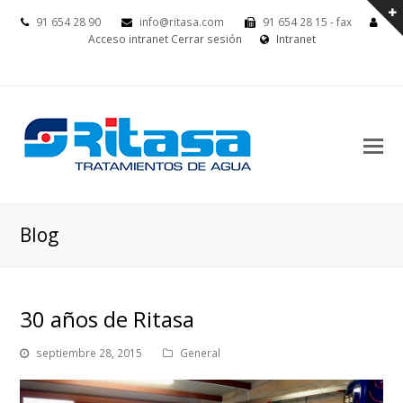
91 654 28 90
info@ritasa.com
91 654 28 15 - fax
Acceso intranet
Cerrar sesión
Intranet
Blog
30 años de Ritasa
septiembre 28, 2015
General