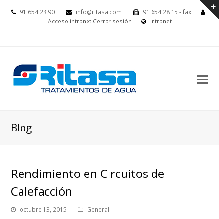
91 654 28 90
info@ritasa.com
91 654 28 15 - fax
Acceso intranet
Cerrar sesión
Intranet
Blog
Rendimiento en Circuitos de
Calefacción
octubre 13, 2015
General