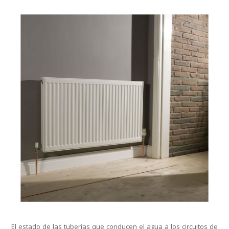
El estado de las tuberías que conducen el agua a los circuitos de