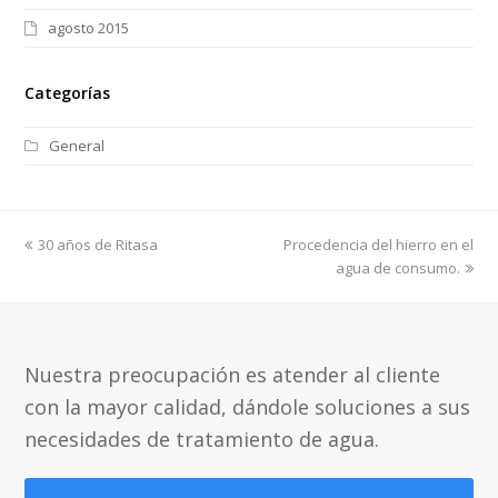
agosto 2015
Categorías
General
previous
next
30 años de Ritasa
Procedencia del hierro en el
post:
post:
agua de consumo.
Nuestra preocupación es atender al cliente
con la mayor calidad, dándole soluciones a sus
necesidades de tratamiento de agua.