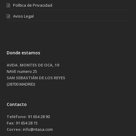
Política de Privacidad
Aviso Legal
Donde estamos
AVDA. MONTES DE OCA, 19
NAVE numero 25
SAN SEBASTIÁN DE LOS REYES
(28700 MADRID)
Contacto
Teléfono:
91 654 28 90
Fax:
91 654 28 15
Correo:
info@ritasa.com