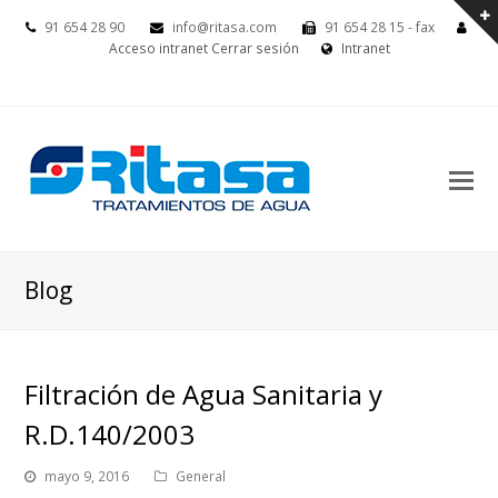
91 654 28 90
info@ritasa.com
91 654 28 15 - fax
Acceso intranet
Cerrar sesión
Intranet
Blog
Filtración de Agua Sanitaria y
R.D.140/2003
mayo 9, 2016
General