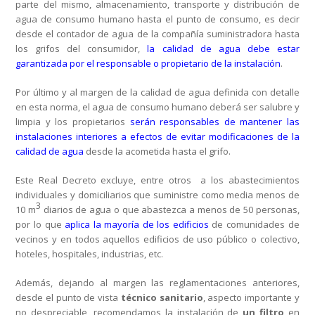
parte del mismo, almacenamiento, transporte y distribución de
agua de consumo humano hasta el punto de consumo, es decir
desde el contador de agua de la compañía suministradora hasta
los grifos del consumidor,
la calidad de agua debe estar
garantizada por el responsable o propietario de la instalación
.
Por último y al margen de la calidad de agua definida con detalle
en esta norma, el agua de consumo humano deberá ser salubre y
limpia y los propietarios
serán responsables de mantener las
instalaciones interiores a efectos de evitar modificaciones de la
calidad de agua
desde la acometida hasta el grifo.
Este Real Decreto excluye, entre otros a los abastecimientos
individuales y domiciliarios que suministre como media menos de
3
10 m
diarios de agua o que abastezca a menos de 50 personas,
por lo que
aplica la mayoría de los edificios
de comunidades de
vecinos y en todos aquellos edificios de uso público o colectivo,
hoteles, hospitales, industrias, etc.
Además, dejando al margen las reglamentaciones anteriores,
desde el punto de vista
técnico sanitario
, aspecto importante y
no despreciable, recomendamos la instalación de
un filtro
en