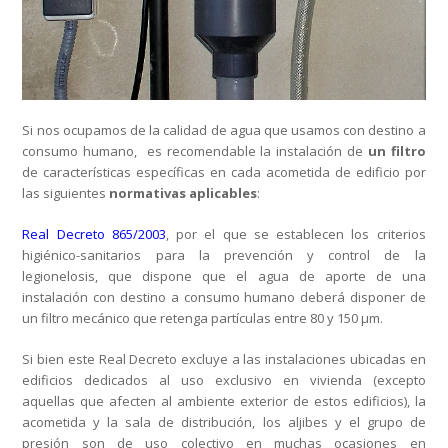
Si nos ocupamos de la calidad de agua que usamos con destino a
consumo humano, es recomendable la instalación de
un filtro
de características específicas en cada acometida de edificio por
las siguientes
normativas aplicables
:
Real Decreto 865/2003
, por el que se establecen los criterios
higiénico-sanitarios para la prevención y control de la
legionelosis, que dispone que el agua de aporte de una
instalación con destino a consumo humano deberá disponer de
un filtro mecánico que retenga partículas entre 80 y 150 µm.
Si bien este Real Decreto excluye a las instalaciones ubicadas en
edificios dedicados al uso exclusivo en vivienda (excepto
aquellas que afecten al ambiente exterior de estos edificios), la
acometida y la sala de distribución, los aljibes y el grupo de
presión son de uso colectivo en muchas ocasiones en