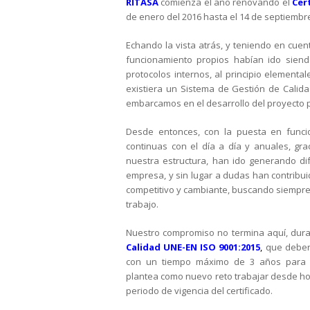
RITASA
comienza el año renovando el
Cer
de enero del 2016 hasta el 14 de septiembre
Echando la vista atrás, y teniendo en cuen
funcionamiento propios habían ido siend
protocolos internos, al principio element
existiera un Sistema de Gestión de Calid
embarcamos en el desarrollo del proyecto p
Desde entonces, con la puesta en funci
continuas con el día a día y anuales, gra
nuestra estructura, han ido generando di
empresa, y sin lugar a dudas han contribu
competitivo y cambiante, buscando siempre 
trabajo.
Nuestro compromiso no termina aquí, dura
Calidad UNE-EN ISO 9001:2015
,
que deber
con un tiempo máximo de 3 años para a
plantea como nuevo reto trabajar desde ho
periodo de vigencia del certificado.