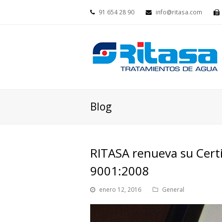
91 654 28 90
info@ritasa.com
Blog
RITASA renueva su Certi
9001:2008
enero 12, 2016
General