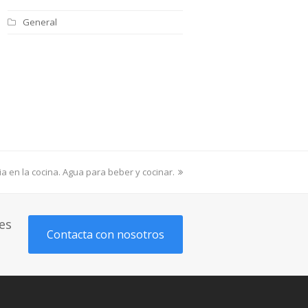
General
ia en la cocina. Agua para beber y cocinar.
es
Contacta con nosotros